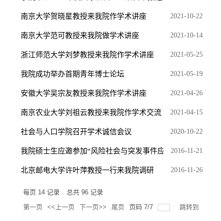
南京大学贺晓星教授来我院作学术讲座
2021-10-22
南京大学范可教授来我院做学术讲座
2021-10-14
浙江师范大学刘梦教授来我院作学术讲座
2021-05-25
我院成功举办首期青年博士论坛
2021-05-19
安徽大学吴宗友教授来我院作学术讲座
2021-04-26
南京农业大学刘祖云教授来我院作学术交流
2021-04-15
社会与人口学院召开学术诚信会议
2020-10-22
我院硕士生应邀参加“风险社会与突发事件应急管理”国...
2016-11-21
北京邮电大学许叶萍教授一行来我院调研
2016-11-26
每页
14
记录
总共
96
记录
第一页
<<上一页
下一页>>
尾页
页码
7
/
7
跳转到