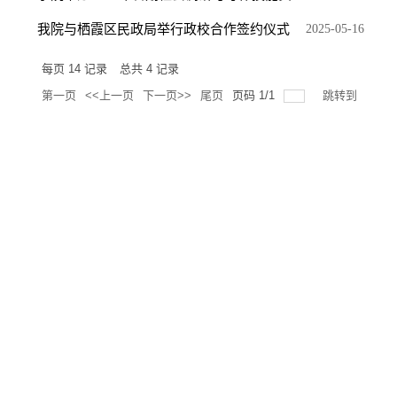
我院与栖霞区民政局举行政校合作签约仪式
2025-05-16
每页
14
记录
总共
4
记录
第一页
<<上一页
下一页>>
尾页
页码
1
/
1
跳转到