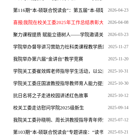
第116期“本-硕联合悦读会”：第五届“本-硕联合悦读...
2026-04-23
喜报|我院在校关工委2025年工作总结表彰大会上获佳绩
2026-04-08
聚力课程提质 赋能立德树人——学院邀请关工委庄国波教...
2026-03-23
学院举办督导讲习营助力社科类课程教学质量进阶提升
2025-11-27
我院举办第六届“金讲台”教学竞赛
2025-11-20
学院关工委崔效辉老师指导学生活动，以公益赋能女性成...
2025-10-31
学院关工委庄国波教授指导教师育人能力提升沙龙活动
2025-10-30
抗日名将之子走进校园讲述红色故事
2025-10-12
校关工委走访慰问学院2025级新生
2025-09-14
我院关工委孙晓明、周长洪教授指导青年师生科研工作
2025-07-12
第103期“本-硕联合悦读会”专题讲座：“读书、创新、...
2025-03-21