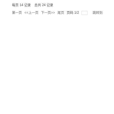
每页
14
记录
总共
24
记录
第一页
<<上一页
下一页>>
尾页
页码
1
/
2
跳转到