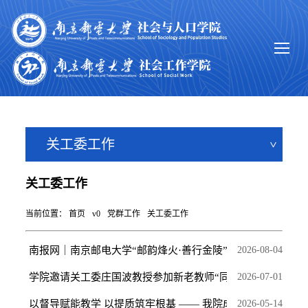
关工委工作
关工委工作
当前位置：
首页
v0
党群工作
关工委工作
南报网｜南京邮电大学“邮韵烽火·善行金陵”儿童暑期...
2026-08-04
学院邀请关工委庄国波教授参加新老教师“同上一堂课”...
2026-07-01
以督导赋能教学 以提质筑牢根基 —— 我院成功举办督导...
2026-05-14