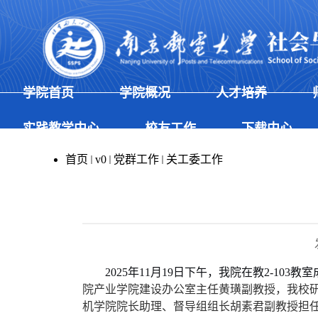
学院首页
学院概况
人才培养
实践教学中心
校友工作
下载中心
首页
v0
党群工作
关工委工作
2025年11月19日下午，我院在教2-1
院产业学院建设办公室主任黄璜副教授
，
我校
机学院院长助理、督导组组长胡素君副教授担