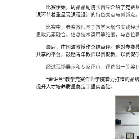
比赛伊始，周晶晶副院长
首先
介绍了竞赛
课环节着重呈现课程设计的
特色亮点
与
创新点
比赛中，参赛教师基于教学大纲与实践经
思政元素融合、信息技术运用等维度，与各位
最
后，庄国波教授作总结点评。他对参赛
共享的平台，鼓励青年教师以赛促教、以赛促
经过现场展示和专家评审，评选出一等奖
“金讲台”教学竞赛作为学院着力打造的品
提升人才培养质量奠定了坚实基础。