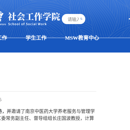
工作
学生工作
MSW教育中心
5
持，并
邀请了南京中医药大学养老服务与管理学
工委常务副主任、督导组组长庄国波教授，计算