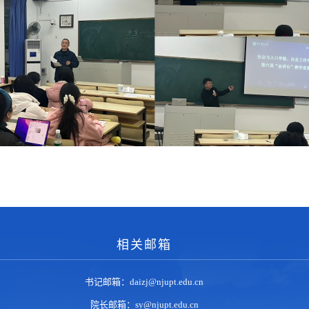
相关邮箱
书记邮箱：daizj@njupt.edu.cn
院长邮箱：sy@njupt.edu.cn