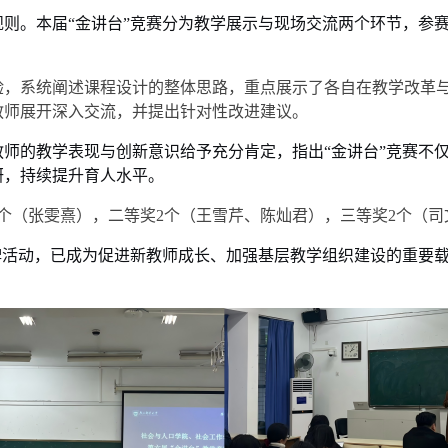
规则。本届
“金讲台”竞赛分为教学展示与现场交流两个环节，参
。
验，系统阐述课程设计的整体思路，重点展示了各自在教学改革
教师展开深入交流，并提出针对性改进建议。
教师的教学表现与创新意识给予充分肯定，指出
“金讲台”竞赛不
研，持续提升育人水平。
1个（张雯熹），二等奖2个（王雪芹、陈灿君），三等奖2个（
牌活动，已成为促进新教师成长、加强基层教学组织建设的重要