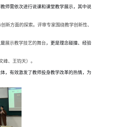
赛教师需依次进行说课和课堂教学展示，其中说
与创新方面的探索。评审专家围绕教学创新性、
仅是
展示
教学技艺的
舞台
，更是理念碰撞、经验
司文峰、王钧天）。
载体，有效激发了教师投身教学改革的热
情
，为