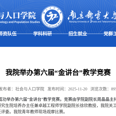
师资队伍
学科科研
招生就业
党群
我院举办第六届“金讲台”教学竞赛
发布者：社会与人口学院
发布时间：2025-11-20
浏览次数：
89
03教室成功举办第六届“金讲台”教学竞赛。竞赛由学院副院长周晶晶主
研究生院培养办主任兼卓越工程师学院副院长徐欣教授，我院关
任评委。我院青年教师现场观摩比赛。