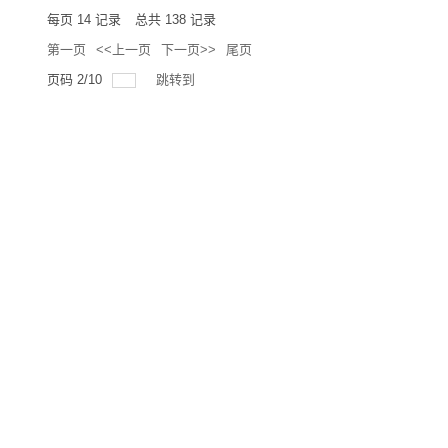
每页
14
记录
总共
138
记录
第一页
<<上一页
下一页>>
尾页
页码
2
/
10
跳转到