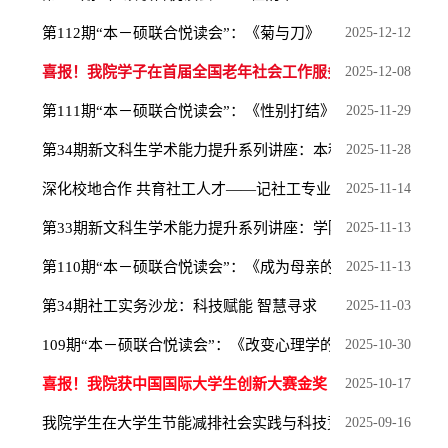
第112期“本－硕联合悦读会”：《菊与刀》
2025-12-12
喜报！我院学子在首届全国老年社会工作服务技能竞赛中...
2025-12-08
第111期“本－硕联合悦读会”：《性别打结》
2025-11-29
第34期新文科生学术能力提升系列讲座：本科毕业论文写...
2025-11-28
深化校地合作 共育社工人才——记社工专业师生赴仙林街...
2025-11-14
第33期新文科生学术能力提升系列讲座：学院举行2026届...
2025-11-13
第110期“本－硕联合悦读会”：《成为母亲的选择》
2025-11-13
第34期社工实务沙龙：科技赋能 智慧寻求
2025-11-03
109期“本－硕联合悦读会”：《改变心理学的40项研究...
2025-10-30
喜报！我院获中国国际大学生创新大赛金奖
2025-10-17
我院学生在大学生节能减排社会实践与科技竞赛中喜获佳...
2025-09-16