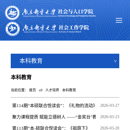
本科教育
本科教育
当前位置：
首页
v0
人才培养
本科教育
第114期“本硕联合悦读会”：《礼物的流动》
2026-03-27
聚力课程提质 赋能立德树人 ——“金奖台”教师育人能力...
2026-03-23
第113期“本-硕联合悦读会”：《祖荫下》
2026-03-20