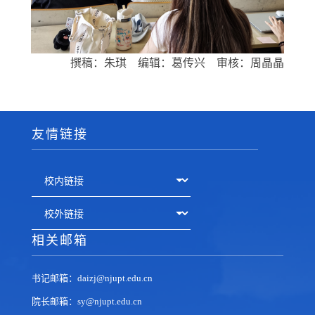
撰稿：朱琪 编辑：葛传兴 审核：周晶晶
友情链接
相关邮箱
书记邮箱：daizj@njupt.edu.cn
院长邮箱：sy@njupt.edu.cn