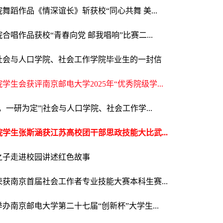
舞蹈作品《情深谊长》斩获校“同心共舞 美...
合唱作品获校“青春向党 邮我唱响”比赛二...
届社会与人口学院、社会工作学院毕业生的一封信
学生会获评南京邮电大学2025年“优秀院级学...
，一研为定”|社会与人口学院、社会工作学...
学生张斯涵获江苏高校团干部思政技能大比武...
之子走进校园讲述红色故事
获南京首届社会工作者专业技能大赛本科生赛...
办南京邮电大学第二十七届“创新杯”大学生...