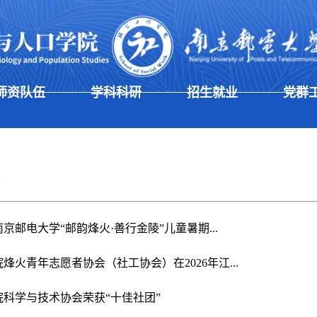
师资队伍
学科科研
招生就业
党群
京邮电大学“邮韵烽火·善行金陵”儿童暑期...
烽火青年志愿者协会（社工协会）在2026年江...
院科学与技术协会荣获“十佳社团”