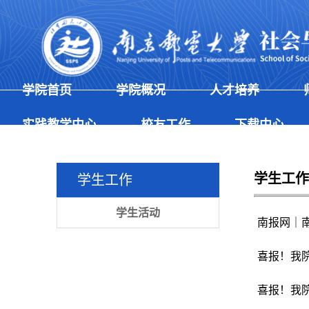
学院首页
学院概况
人才培养
实践教学中心
校友工作
下载中心
学生工作
学生工作
学生活动
南报网｜南
喜报！我院
喜报！我