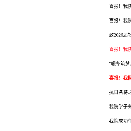
喜报！我院
喜报！我院
致2026
喜报！我院
“暖冬筑梦
喜报！我院
抗日名将
我院学子荣
我院成功举