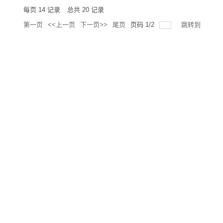
每页
14
记录
总共
20
记录
第一页
<<上一页
下一页>>
尾页
页码
1
/
2
跳转到