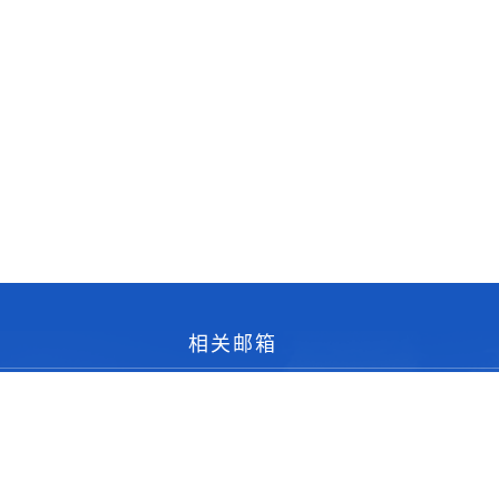
相关邮箱
书记邮箱：daizj@njupt.edu.cn
院长邮箱：sy@njupt.edu.cn
监督邮箱：sps@njupt.edu.cn