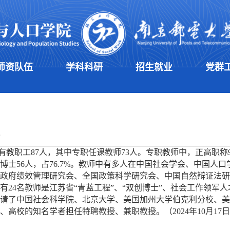
师资队伍
学科科研
招生就业
党群
职工87人，其中专职任课教师73人。专职教师中，正高职称9人
博士56人，占76.7%。教师中有多人在中国社会学会、中国人
政府绩效管理研究会、全国政策科学研究会、中国自然辩证法研
有24名教师是江苏省“青蓝工程”、“双创博士”、社会工作领
请了中国社会科学院、北京大学、美国加州大学伯克利分校、美
、高校的知名学者担任特聘教授、兼职教授。（2024年10月17