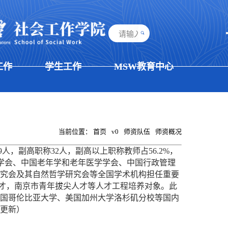
工作
学生工作
MSW教育中心
当前位置：
首页
v0
师资队伍
师资概况
，副高职称32人，副高以上职称教师占56.2%，
口学会、中国老年学和老年医学学会、中国行政管理
究会及其自然哲学研究会等全国学术机构担任重要
军人才，南京市青年拔尖人才等人才工程培养对象。此
国哥伦比亚大学、美国加州大学洛杉矶分校等国内
日更新）