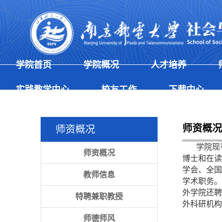
学院首页
学院概况
人才培养
实践教学中心
校友工作
下载中心
师资概况
师资概况
学院现有教
师资概况
博士和在读
学会、全国
教师信息
学术职务。
外学院还聘
特聘兼职教授
外科研机构
师德师风