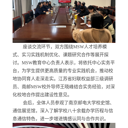
座谈交流环节，双方围绕MSW人才培养模
式、实习实践机制优化、课题研究合作等展开探
讨。MSW教育中心负责人表示，将依托中心实务平
台，为学生提供更高质量的专业实践机会，推动校
地协同育人走深走实。江苏省妇联权益部三级调研
员、南邮MSW校外导师王晓峰结合实务经验，对深
化校地合作提出建设性意见。
会后，全体人员参观了南京邮电大学校史馆、
通信展览馆，深入了解学校八十余载办学历程与信
息通信特色，进一步增进情感认同与合作共识。