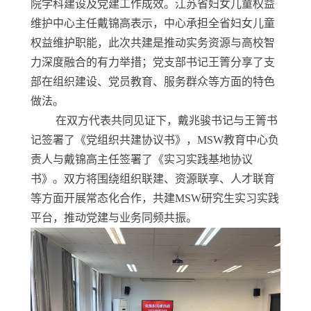
院学科建设及党建工作成效。江苏省妇女儿童权益
维护中心主任戴锦高表示，中心承担全省妇女儿童
权益维护职能，此次共建是推动实务资源与高校智
力深度融合的有力举措；党支部书记王箐分享了支
部在组织建设、党员教育、服务群众等方面的特色
做法。
在双方代表共同见证下，戴兆骏书记与王箐书
记签署了《党组织共建协议书》，MSW教育中心负
责人与戴锦高主任签署了《实习实践基地协议
书》。双方将围绕组织联建、资源联享、人才联育
等方面开展常态化合作，共建MSW研究
生实习实践
平台，推动党建与业务同频共振。