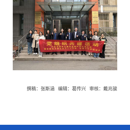
撰稿：张斯涵
编辑：葛传兴
审核：戴兆骏