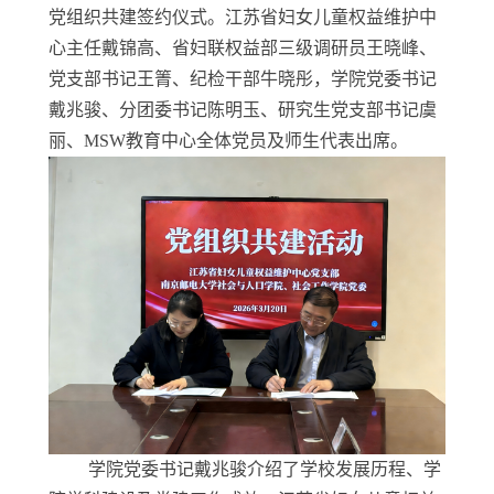
党组织共建签约仪式。江苏省妇女儿童权益维护中
心主任戴锦高、省妇联权益部三级调研员王晓峰、
党支部书记王箐、纪检干部牛晓彤，学院党委书记
戴兆骏、分团委书记陈明玉、研究生党支部书记虞
丽、MSW教育中心全体党员及师生代表出席。
学院党委书记戴兆骏介绍了学校发展历程、学