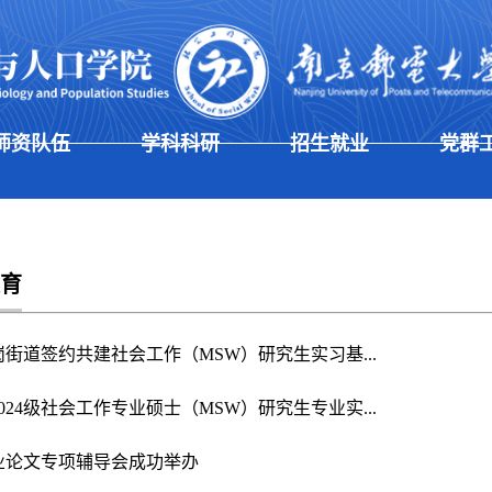
师资队伍
学科科研
招生就业
党群
育
街道签约共建社会工作（MSW）研究生实习基...
024级社会工作专业硕士（MSW）研究生专业实...
业论文专项辅导会成功举办