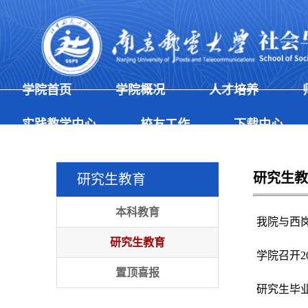
学院首页
学院概况
人才培养
实践教学中心
校友工作
下载中心
研究生教
研究生教育
本科教育
我院与西岗
研究生教育
学院召开2
置顶喜报
研究生毕