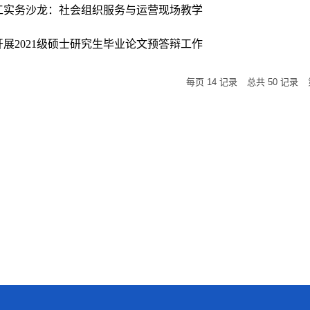
社工实务沙龙：社会组织服务与运营现场教学
展2021级硕士研究生毕业论文预答辩工作
每页
14
记录
总共
50
记录