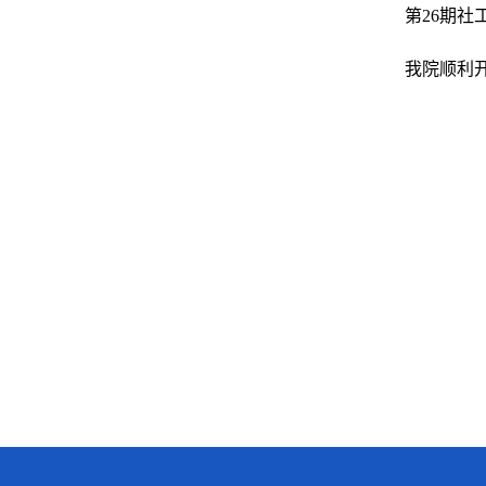
第26期
我院顺利开