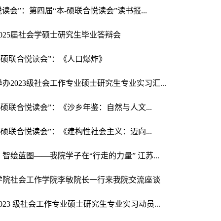
悦读会”：第四届“本-硕联合悦读会”读书报...
025届社会学硕士研究生毕业答辩会
本-硕联合悦读会”：《人口爆炸》
办2023级社会工作专业硕士研究生专业实习汇...
本-硕联合悦读会”：《沙乡年鉴：自然与人文...
本-硕联合悦读会”：《建构性社会主义：迈向...
智绘蓝图——我院学子在“行走的力量” 江苏...
学院社会工作学院李敏院长一行来我院交流座谈
023 级社会工作专业硕士研究生专业实习动员...