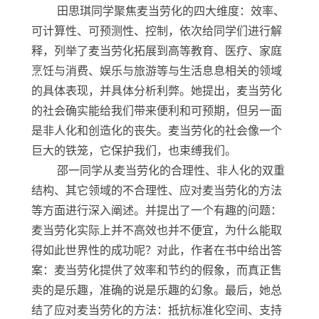
田思琪同学聚焦麦当劳化的四大维度：效率、
可计算性、可预测性、控制，依次给同学们进行解
释，列举了麦当劳化拓展到高等教育、医疗、家庭
烹饪与消费、娱乐与旅游等与生活息息相关的领域
的具体表现，并具体分析利弊。她提出，麦当劳化
的社会确实能给我们带来便利和可预期，但另一面
是非人化和创造化的丧失。麦当劳化的社会像一个
巨大的铁笼，它保护我们，也束缚我们。
邵一同学从麦当劳化的合理性、非人化的双重
结构、其它领域的不合理性、应对麦当劳化的方法
等方面进行深入阐述。并提出了一个有趣的问题：
麦当劳化实际上并不高效也并不便宜，为什么能取
得如此世界性的成功呢？对此，作者在书中给出答
案：麦当劳化提供了效率和节约的假象，而真正售
卖的是乐趣，准确的说是乐趣的幻象。最后，她总
结了应对麦当劳化的方法：抵抗标准化空间、支持