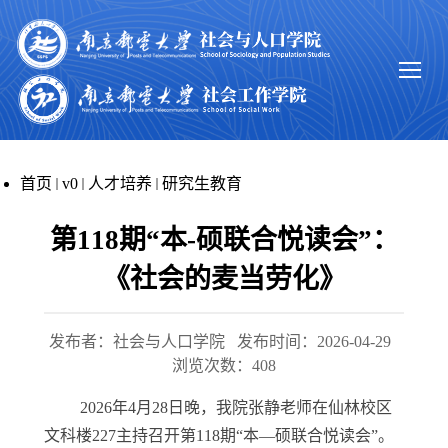
首页
v0
人才培养
研究生教育
第118期“本-硕联合悦读会”：
《社会的麦当劳化》
发布者：社会与人口学院
发布时间：2026-04-29
浏览次数：
408
2026年4月28日晚，我院张静老师在仙林校区
文科楼227主持召开第118期“本—硕联合悦读会”。