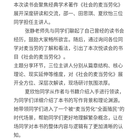
本次读书会聚焦经典学术著作《社会的麦当劳化》
展开深度研读和交流，邵一、田思琪、夏欣怡三位
同学担任主讲人。
张静老师先与同学们聊起了自己曾经的读书会
经历，鼓励大家畅所欲言。随后，通过询问各位同
学对麦当劳的了解和看法，引出了本次悦读会的书
目《社会的麦当劳化》。
主题分享环节，三位主讲人分别从篇章结构、核心
理论、现实延伸等维度，对《社会的麦当劳化》展
开全方位、深层次解读，现场研讨氛围浓厚。
夏欣怡同学从作者与书籍介绍入手进行领读，
为同学们详细介绍了本书的写作背景和理论渊源。
她带领同学们进入了一个被“麦当劳化”全面殖民”的
时代场景，帮助同学们更好地理解繁杂概念，让在
场同学对本书的整体内容与逻辑有了更加清晰的认
知。