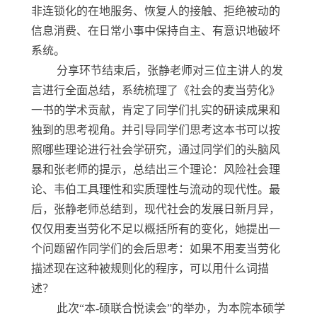
非连锁化的在地服务、恢复人的接触、拒绝被动的
信息消费、在日常小事中保持自主、有意识地破坏
系统。
分享环节结束后，张静老师对三位主讲人的发
言进行全面总结，系统梳理了《社会的麦当劳化》
一书的学术贡献，肯定了同学们扎实的研读成果和
独到的思考视角。并引导同学们思考这本书可以按
照哪些理论进行社会学研究，通过同学们的头脑风
暴和张老师的提示，总结出三个理论：风险社会理
论、韦伯工具理性和实质理性与流动的现代性。最
后，张静老师总结到，现代社会的发展日新月异，
仅仅用麦当劳化不足以概括所有的变化，她提出一
个问题留作同学们的会后思考：如果不用麦当劳化
描述现在这种被规则化的程序，可以用什么词描
述？
此次“本-硕联合悦读会”的举办，为本院本硕学