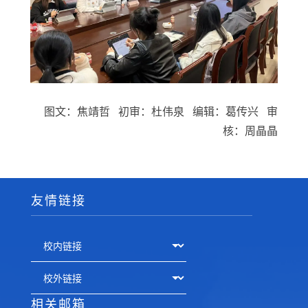
图文：焦靖哲 初审：杜伟泉 编辑：葛传兴 审
核：周晶晶
友情链接
相关邮箱