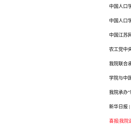
中国人口学
中国人口学
中国江苏网
农工党中
我院联合
学院与中
我院承办“
新华日报 
喜报|我