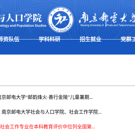
师资队伍
学科科研
招生就业
党群
京邮电大学“邮韵烽火·善行金陵”儿童暑期...
南京邮电大学社会与人口学院、社会工作学院...
我院社会工作专业在本科教育评价中位列全国第...