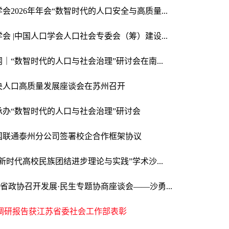
会2026年年会“数智时代的人口安全与高质量...
会 |中国人口学会人口社会专委会（筹）建设...
｜“数智时代的人口与社会治理”研讨会在南...
央人口高质量发展座谈会在苏州召开
承办“数智时代的人口与社会治理”研讨会
国联通泰州分公司签署校企合作框架协议
新时代高校民族团结进步理论与实践”学术沙...
| 省政协召开发展·民生专题协商座谈会——沙勇...
院调研报告获江苏省委社会工作部表彰