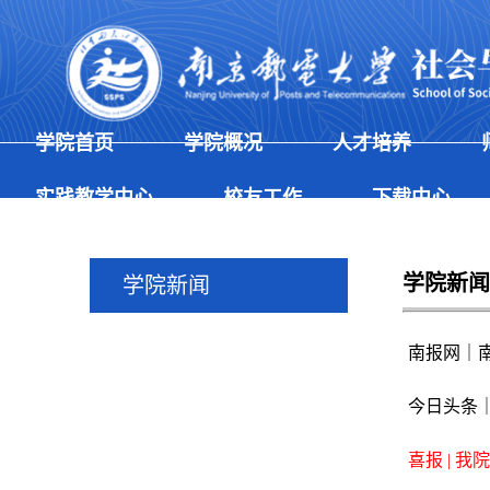
学院首页
学院概况
人才培养
实践教学中心
校友工作
下载中心
学院新闻
学院新闻
南报网｜南
今日头条｜
喜报 | 