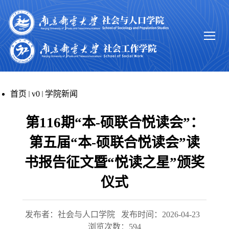
首页
v0
学院新闻
第116期“本-硕联合悦读会”：
第五届“本-硕联合悦读会”读
书报告征文暨“悦读之星”颁奖
仪式
发布者：社会与人口学院
发布时间：2026-04-23
浏览次数：
594