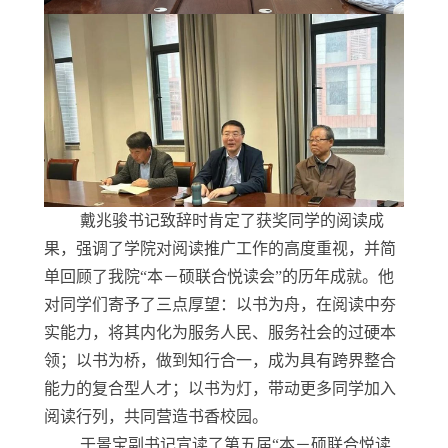
戴兆骏书记致辞时肯定了获奖同学的阅读成
果，强调了学院对阅读推广工作的高度重视，并简
单回顾了我院“本－硕联合悦读会”的历年成就。他
对同学们寄予了三点厚望：以书为舟，在阅读中夯
实能力，将其内化为服务人民、服务社会的过硬本
领；以书为桥，做到知行合一，成为具有跨界整合
能力的复合型人才；以书为灯，带动更多同学加入
阅读行列，共同营造书香校园。
于景宝副书记宣读了第五届“本－硕联合悦读