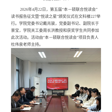
2026年4月22日，第五届“本－硕联合悦读会”
读书报告征文暨“悦读之星”颁奖仪式在文科楼227举
行。学院党委书记戴兆骏，党委副书记、副院长于
景宝，学院关工委周长洪教授和获奖学生共同参加
此次活动。活动由“本－硕联合悦读会”项目负责人
杜伟泉老师主持。