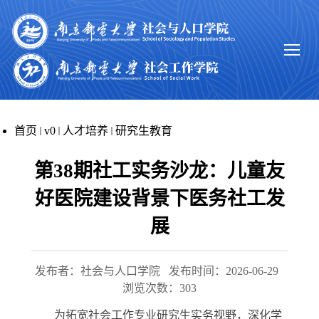
首页
v0
人才培养
研究生教育
第38期社工实务沙龙：儿童友
好医院建设背景下医务社工发
展
发布者：社会与人口学院
发布时间：2026-06-29
浏览次数：
303
为拓宽社会工作专业研究生实务视野，深化学