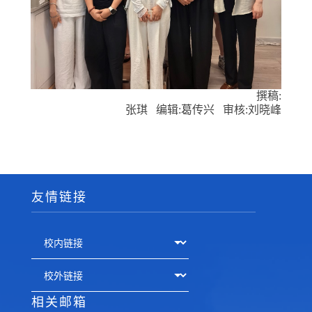
撰稿:
张琪
编辑:
葛传兴
审核:
刘晓峰
友情链接
相关邮箱