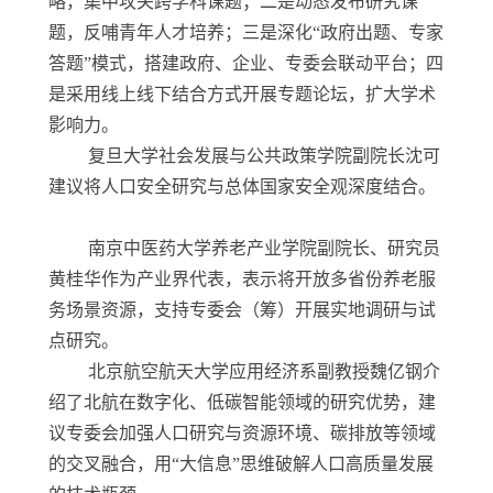
略，集中攻关跨学科课题；二是动态发布研究课
题，反哺青年人才培养；三是深化“政府出题、专家
答题”模式，搭建政府、企业、专委会联动平台；四
是采用线上线下结合方式开展专题论坛，扩大学术
影响力。
复旦大学社会发展与公共政策学院副院长沈可
建议将人口安全研究与总体国家安全观深度结合。
南京中医药大学养老产业学院副院长、研究员
黄桂华作为产业界代表，表示将开放多省份养老服
务场景资源，支持专委会（筹）开展实地调研与试
点研究。
北京航空航天大学应用经济系副教授魏亿钢介
绍了北航在数字化、低碳智能领域的研究优势，建
议专委会加强人口研究与资源环境、碳排放等领域
的交叉融合，用“大信息”思维破解人口高质量发展