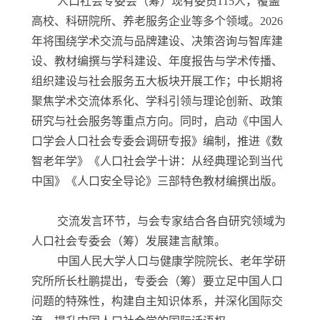
人口社会专委会（筹）现有委员115人，覆盖
高校、科研院所、养老服务企业等多个领域。2026
年将围绕学术交流与品牌建设、决策咨询与智库建
设、教材编撰与学科建设、年度报告与学术传播、
组织建设与社会服务五大板块开展工作；中长期将
聚焦学术交流体系化、学科引领与理论创新、政策
研究与社会服务等重点方向。同时，启动《中国人
口学会人口社会专委会调研专报》编制，推进《数
智老年学》《人口社会学十讲：从经典理论到当代
中国》《人口安全导论》三部特色教材编撰出版。
交流发言环节，与会专家结合各自研究领域为
人口社会专委会（筹）发展建言献策。
中国人民大学人口与健康学院院长、老年学研
究所所长杜鹏提出，专委会（筹）要立足中国人口
问题的特殊性，构建自主知识体系，并深化国际交