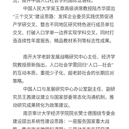
流，提升中国人口社会学的国际话语权。
中国人民大学吴玉章高级讲席教授陆杰华提出
“三个交叉”建设思路：发挥企业委员实践优势促进
产学研交叉、整合不同地区研究特色进行成员单位
交叉、打破人口学单一边界实现学科交叉，同时打
造连续性年度报告、精品教材系列等标志性成果。
南开大学老龄发展战略研究中心主任、经济学
院教授原新指出，人口社会学需回归“人口—社会”
的互动本质，重视少子化、超老龄社会的长期应对
策略。
中国人口与发展研究中心办公室副主任、副研
究员王茜建议建立与国家部委常态化沟通机制，推
动研究成果转化为政策建议。
南京审计大学经济学院院长樊士德围绕专委会
建设提出系统性建设思路：一是服务国家重大战