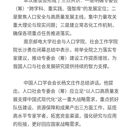
本次座谈会形成了三点共识：一是明确专委会
（筹）“跨学科、重实践、强智库”的发展定位；二
是聚焦人口安全与高质量发展主线，集中力量攻关
重大理论与现实问题；三是建立常态化工作机制，
确保各项重点任务推进落实。
南京邮电大学社会与人口学院、社会工作学院
院长沙勇在闭幕总结中表示，将举全院之力落实专
家建议，推动专委会（筹）建设工作提质增效，为
我国人口与社会发展研究提供持续的智力支撑。
中国人口学会会长杨文庄作总结讲话。他提
出，人口社会专委会（筹）应立足“以人口高质量发
展支撑中国式现代化”这一重大战略需求，重点抓好
队伍建设、资源保障和成果产出三方面工作，延揽
高水平专家学者，拓宽资金渠道，强化研究与应用
的衔接，更好回应国家战略需求。