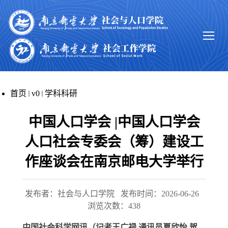
首页
v0
学科科研
中国人口学会 |中国人口学会
人口社会专委会（筹）建设工
作座谈会在南京邮电大学举行
发布者：社会与人口学院
发布时间：2026-06-26
浏览次数：
438
中国社会科学网讯（记者王广禄 通讯员夏欣怡 贺