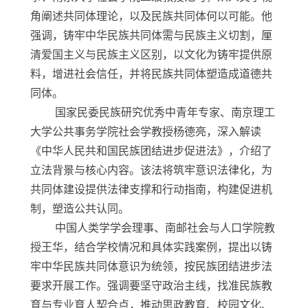
角阐述共同体理论，以及民族共同体何以可能。他
强调，铸牢中华民族共同体需与民族主义切割，厘
清爱国主义与民族主义区别，以文化为铸牢提供原
料，增进社会信任，并将民族共同体塑造成道德共
同体。
国家民委民族研究优秀中青年专家、南京理工
大学公共事务学院社会学教授杨德亮，深入解读
《中华人民共和国民族团结进步促进法》，介绍了
立法背景与核心内容。该法将筑牢意识法律化，为
共同体建设提供法律支撑和行动指南，构建促进机
制，塑造公共认同。
中国人类学学会理事、南邮社会与人口学院教
授王华，结合学校情况和具体实践案例，提出以铸
牢中华民族共同体意识为统领，按民族团结进步法
要求开展工作。强调要坚守政治主线，找准民族教
育与专业育人契合点，推动思政教育、校园文化、