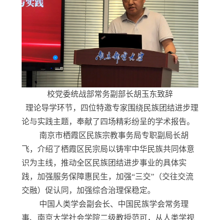
校党委统战部常务副部长胡玉东致辞
理论导学环节，四位特邀专家围绕民族团结进步理
论与实践主题，奉献了四场精彩纷呈的学术报告。
南京市栖霞区民族宗教事务局专职副局长胡
飞，介绍了栖霞区民宗局以铸牢中华民族共同体意
识为主线，推动全区民族团结进步事业的具体实
践，加强服务保障惠民生，加强“三交”（交往交流
交融）促认同，加强综合治理保稳定。
中国人类学会副会长、中国民族学会常务理
事、南京大学社会学院二级教授范可，从人类学视