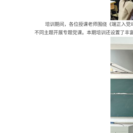
培训期间，各位授课老师围绕
《端正入党
不同主题开展专题党课。本期培训还设置了丰