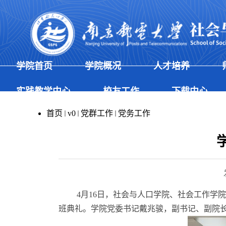
学院首页
学院概况
人才培养
实践教学中心
校友工作
下载中心
首页
v0
党群工作
党务工作
4月16日，社会与人口学院、社会工作学院党
班典礼。学院党委书记戴兆骏，副书记、副院