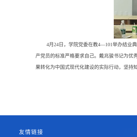
4
月
24
日，学院党委在教
4
—
101
举办结业典
产党员的标准严格要求自己。戴兆骏书记为优
果转化为中国式现代化建设的实际行动，坚持
友情链接