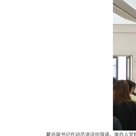
戴兆骏书记在动员讲话中强调，举办入党积极