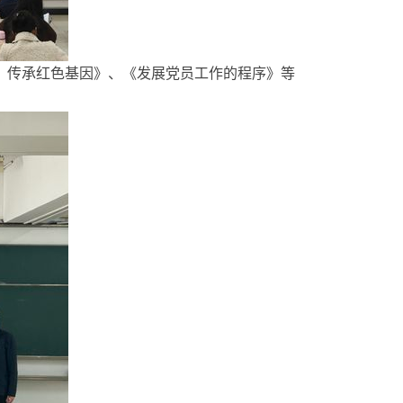
，传承红色基因》、《发展党员工作的程序》等