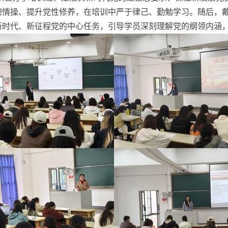
德情操、提升党性修养，在培训中严于律己、勤勉学习。随后，
新时代、新征程党的中心任务，引导学员深刻理解党的纲领内涵