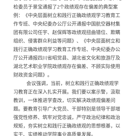
检委员于景宝通报了
2
个政绩观存在偏差的典型案
例：《中央层面树立和践行正确政绩观学习教育工
作专班、中央纪委办公厅公开通报中国航空器材集
团有限公司任宇、赵保辉等政绩观扭曲错位、欺瞒
组织、侵害群众利益等问题》、《中央层面树立和
践行正确政绩观学习教育工作专班、中央纪委办公
厅公开通报四川省昭觉县、湖北省文化和旅游厅及
湖北艺术职业学院政绩观存在偏差、不顾实际使用
财政资金问题》。
会议强调，当前，树立和践行正确政绩观学
习教育正在深入扎实开展。我们要以案示警，汲取
教训，一体推进学查改，切实解决政绩观偏差问
题。要教育引导广大党员、干部特别是领导干部增
强党性修养、筑牢对党忠诚，严守政治纪律和政治
规矩，夯实树立和践行正确政绩观的思想根基，以
实干、实绩推动学院事业高质量发展。