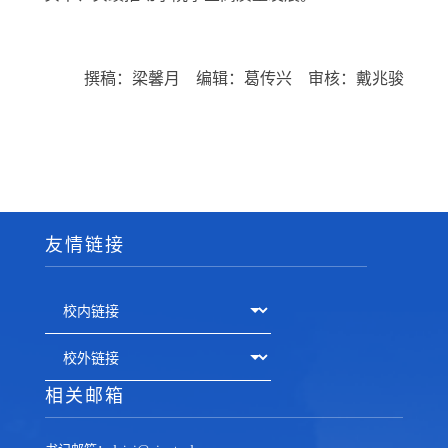
撰稿：梁馨月 编辑：葛传兴 审核：戴兆骏
友情链接
相关邮箱