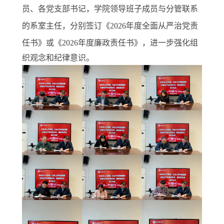
员、各党支部书记，学院领导班子成员与分管联系
的系室主任，分别签订《
202
6
年度全面从严治党责
任书》
或
《
202
6
年度廉政责任书》，进一步强化组
织观念和纪律意识。