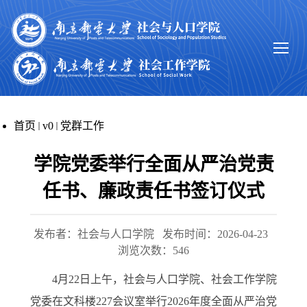
首页
v0
党群工作
学院党委举行全面从严治党责
任书、廉政责任书签订仪式
发布者：社会与人口学院
发布时间：2026-04-23
浏览次数：
546
4月22日上午，
社会与人口学院、社会工作
学院
党委
在
文科楼
227
会议室举行
202
6
年度全面从严治党