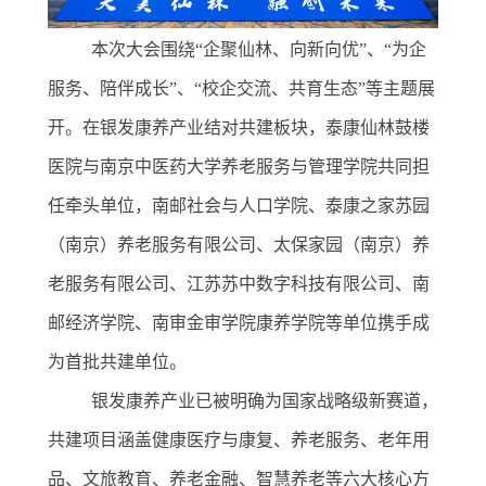
本次大会围绕
“企聚仙林、向新向优”、“为企
服务、陪伴成长”、“校企交流、共育生态”等主题展
开。在银发康养产业结对共建板块，泰康仙林鼓楼
医院与南京中医药大学养老服务与管理学院共同担
任牵头单位，南邮社会与人口学院、泰康之家苏园
（南京）养老服务有限公司、太保家园（南京）养
老服务有限公司、江苏苏中数字科技有限公司、南
邮经济学院、南审金审学院康养学院等单位携手成
为首批共建单位。
银发康养产业已被明确为国家战略级新赛道，
共建项目涵盖健康医疗与康复、养老服务、老年用
品、文旅教育、养老金融、智慧养老等六大核心方