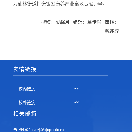
为仙林街道打造银发康养产业高地贡献力量。
撰稿：梁馨月
编辑：葛传兴
审核：
戴兆骏
友情链接
相关邮箱
书记邮箱：daizj@njupt.edu.cn