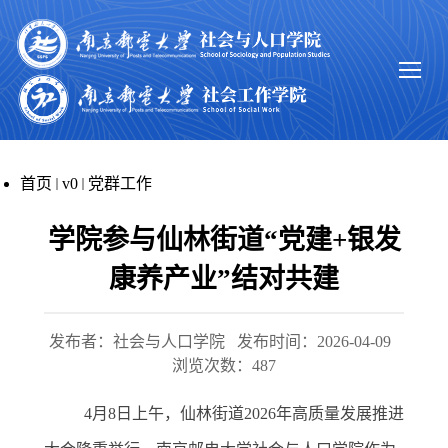
首页
v0
党群工作
学院参与仙林街道“党建+银发
康养产业”结对共建
发布者：社会与人口学院
发布时间：2026-04-09
浏览次数：
487
4
月
8
日上午，仙林街道
2026
年高质量发展
推进