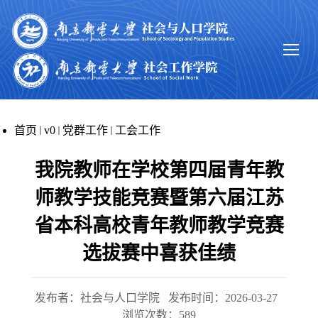
首页
v0
党群工作
工会工作
我院教师在学校第四届青年教
师教学技能竞赛暨第六届江苏
省本科高校青年教师教学竞赛
选拔赛中喜获佳绩
发布者：社会与人口学院
发布时间：2026-03-27
浏览次数：
589