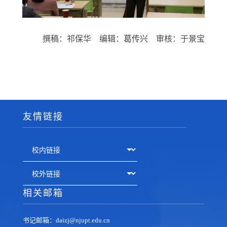
撰稿：祁保华 编辑：葛传兴 审核：于景宝
友情链接
相关邮箱
书记邮箱：daizj@njupt.edu.cn