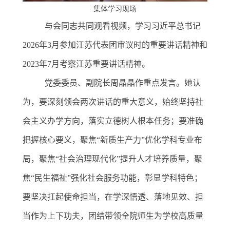
集体学习现场
与会同志共同观看视频，学习习近平总书记
2026
年
3
月参加江苏代表团审议时的重要讲话精神和
2023
年
7
月考察江苏重要讲话精神。
党委委员、副院长周晶晶作重点发言。她认
为，要深刻领会两次讲话的重大意义，始终坚持社
会主义办学方向，落实立德树人根本任务；要准确
把握核心要义，聚焦
“新质生产力”优化学科专业布
局，聚焦“社会治理现代化”提升人才培养质量，聚
焦“民生福祉”强化社会服务功能，彰显学科特色；
要坚决扛起使命担当，在学深悟透、落地见效、担
当作为上下功夫，团结带领全院师生为学校高质量