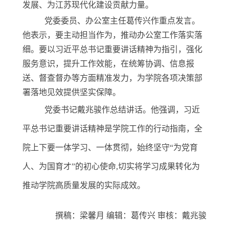
发展、为江苏现代化建设贡献力量。
党委委员、办公室主任葛传兴作重点发言。
他表示，要主动担当作为，推动办公室工作落实落
细。要以习近平总书记重要讲话精神为指引，强化
服务意识，提升工作效能，在统筹协调、信息报
送、督查督办等方面精准发力，为学院各项决策部
署落地见效提供坚实保障。
党委书记戴兆骏作总结讲话。他强调，习近
平总书记重要讲话精神
是学院工作的行动指南
，全
院上下要一体学习、一体贯彻，始终坚守
“为党育
人、为国育才”的初心使命
,
切实将学习成果转化为
推动学院高质量发展的实际成效。
撰稿：梁馨月
编辑：葛传兴
审核：戴兆骏