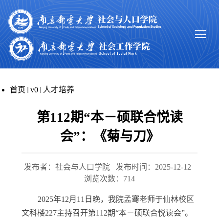
首页
v0
人才培养
第112期“本－硕联合悦读
会”：《菊与刀》
发布者：社会与人口学院
发布时间：2025-12-12
浏览次数：
714
2025年12月11日晚，我院孟骞老师于仙林校区
文科楼227主持召开第112期“本－硕联合悦读会”。