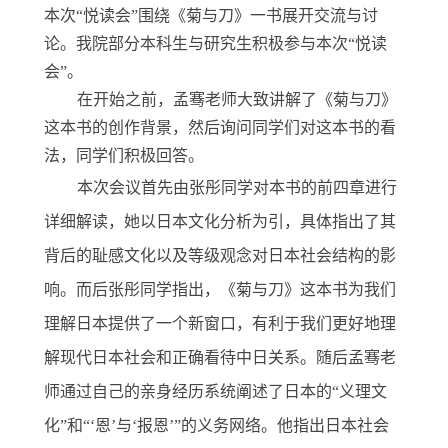
本次“悦读会”围绕《菊与刀》一书展开交流与讨
论。我院部分本科生与研究生积极参与本次“悦读
会”。
在开始之前，孟骞老师大致讲解了《菊与刀》
这本书的创作背景，然后询问同学们对这本书的看
法，同学们积极回答。
本次会议首先由张彤同学对本书的前四章进行
详细解读，她以日本文化分析为引，具体指出了其
背后的耻感文化以及等级观念对日本社会结构的影
响。而后张彤同学指出，《菊与刀》这本书为我们
理解日本提供了一个新窗口，有利于我们更好地理
解现代日本社会和正确看待中日关系。随后孟骞老
师通过自己的亲身经历系统阐述了日本的
“义理文
化”和“‘恩’与‘报恩’”的义务网络。他指出日本社会