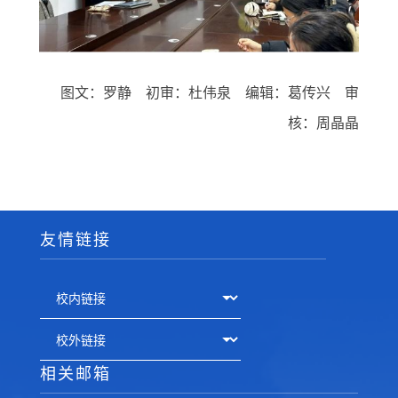
图文：罗静
初审：杜伟泉
编辑：葛传兴
审
核：周晶晶
友情链接
相关邮箱