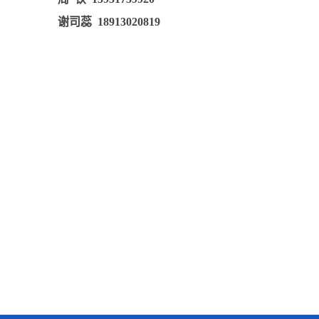
谢司蕊
18913020819