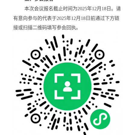
本次会议报名截止时间为
2025
年
12
月
18
日。请
有意向参与的代表于
2025
年
12
月
18
日前通过下方链
接或扫描二维码填写参会回执。