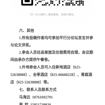
六、其他
1.所有投稿作者均可参加平行分论坛发言并参
与论文评奖。
2.参会人员往返差旅及住宿费用自理，会议期
间由承办方提供午餐卷。
3.外地参会人员可入住新地酒店（
025-
52638888
）、全季酒店（
025-66668228
）、青庭酒
店（
025-52638888
）等。
七、联系人及联系方式
马海云
18761692791
周
钦
15951739920