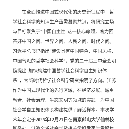
在全面推进中国式现代化的历史新征程中，哲
学社会科学的知识生产亟需凝聚共识，将研究立场
与目标聚焦于
“中国自主性”这一核心命题，着力回
答好中国之问、世界之问、人民之问、时代之问。
习近平总书记指出“建设具有中国特色、中国风格、
中国气派的哲学社会科学”，党的二十届三中全会明
确提出“加快构建中国哲学社会科学自主知识体
系”，为新时代哲学社会科学研究指明了方向。江苏
作为中国式现代化的先行区域，在经济发展、城乡
融合、社会治理、生态文明等领域的实践，为中国
社会学自主知识体系构建提供了鲜活样本。本次学
术年会定于
2025
年
12
月
21
日
在
南京邮电大学仙林校
区
举办，诚邀全省社会学及相关学科专家学者聚焦