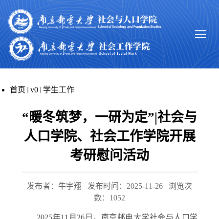
首页
v0
学生工作
“暖冬筑梦，一研为定”|社会与
人口学院、社会工作学院开展
考研慰问活动
发布者：牛宇翔
发布时间：2025-11-26
浏览次
数：
1052
2025
年
11
月
26
日，南京邮电大学社会与人口学