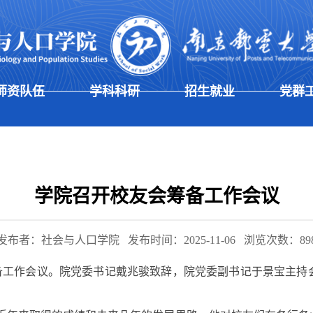
师资队伍
学科科研
招生就业
党群
学院召开校友会筹备工作会议
发布者：社会与人口学院
发布时间：2025-11-06
浏览次数：
89
备工作会议。院党委书记戴兆骏致辞，院党委副书记于景宝主持