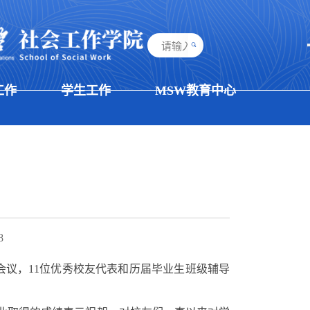
工作
学生工作
MSW教育中心
8
会议，
11
位优秀校友代表和历届毕业生班级辅导