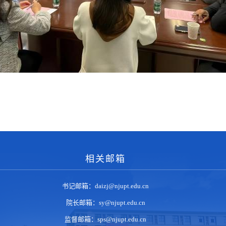
相关邮箱
书记邮箱：daizj@njupt.edu.cn
院长邮箱：sy@njupt.edu.cn
监督邮箱：sps@njupt.edu.cn