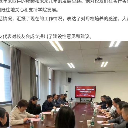
近年来取得的成绩和未来几年的发展思路。他对校友们在各行各
如既往地关心和支持学院发展。
活情况，汇报了现在的工作情况，表达了对母校培养的感谢。大
友代表对校友会成立提出了建设性意见和建议。