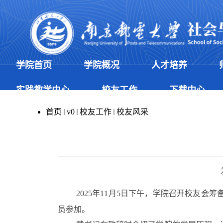
学院首页
学院概况
人才培养
实践教学中心
校友工作
下载中心
首页
v0
校友工作
校友风采
2025
年
11
月
5
日下午，学院召开校友会筹
员参加。