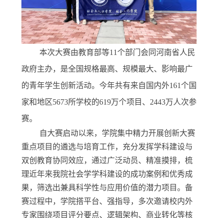
本次大赛由教育部等
11个部门会同河南省人民
政府主办，是全国规格最高、规模最大、影响最广
的青年学生创新活动。今年共有来自国内外161个国
家和地区5673所学校的619万个项目、2443万人次参
赛。
自大赛启动以来，学院集中精力开展创新大赛
重点项目的遴选与培育工作，充分发挥学科建设与
双创教育协同效应，通过广泛动员、精准摸排，梳
理近年来我院社会学学科建设的成功案例和优秀成
果，筛选出兼具科学性与应用价值的潜力项目。备
赛过程中，学院搭平台、强指导，多次邀请校内外
专家围绕项目评分要点、逻辑架构、商业转化等核