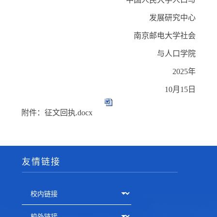
发展研究中心
南京邮电大学社会
与人口学院
2
025
年
10
月
1
5
日
附件：征文回执.docx
友情链接