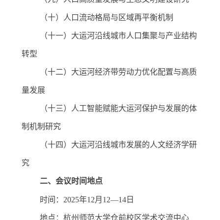
（十）人口流动格局与区域再平衡机制
（十一）大运河沿线城市人口集聚与产业结构
转型
（十二）大运河经济带劳动力优化配置与高质
量发展
（十三）人工智能赋能大运河保护与发展的体
制机制研究
（十四）大运河沿线城市发展的人文经济学研
究
二、会议时间地点
时间
：
2025
年
12
月
12
—
14
日
地点
：杭州师范大学
仓前校区
学术交流中心