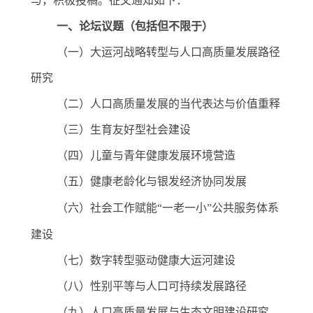
与，积极投稿。征文通知如下
：
一、论坛议题
（
包括但不限于
）
（一）大运河战略转型与人口高质量发展路径
研究
（二）人口高质量发展的当代表达与价值重释
（三）生育友好型社会建设
（四）儿童与青年健康发展环境营造
（五）健康老龄化与银发经济协同发展
（六）社会工作赋能
“
一老一小
”
公共服务体系
建设
（七）数字转型驱动健康大运河建设
（八）性别平等与人口可持续发展路径
（九）人口高质量发展与生态文明建设研究