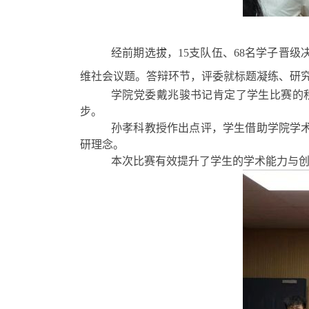
经前期选拔，
15
支队伍、
68
名学子晋级
维社会议题。答辩环节，评委就标题凝练、研
学院党委戴兆骏书记肯定了学生比赛的
步。
孙孝科教授作出点评，学生借助学院学术
研理念。
本次比赛有效提升了学生的学术能力与