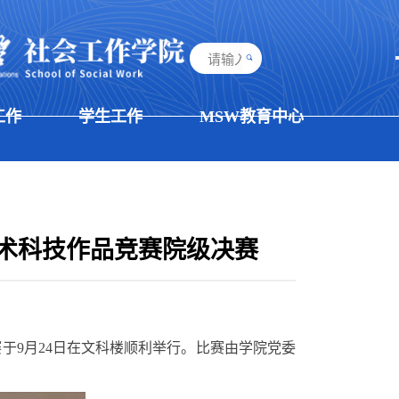
工作
学生工作
MSW教育中心
术科技作品竞赛院级决赛
赛于
9
月
24
日在文科楼顺利举行。比赛由学院党委