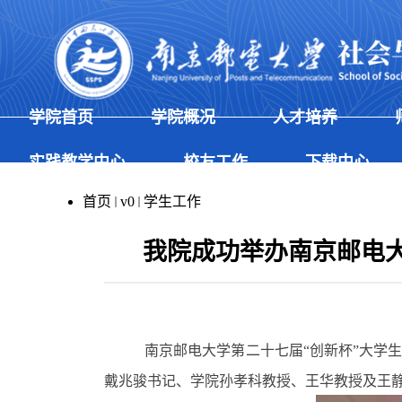
学院首页
学院概况
人才培养
实践教学中心
校友工作
下载中心
首页
v0
学生工作
我院成功举办南京邮电
南京邮电大学第二十七届“创新杯”大学
戴兆骏书记、学院孙孝科教授、王华教授及王