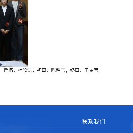
撰稿：杜欣语；初审：陈明玉；终审：于景宝
联系我们