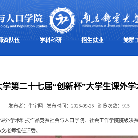
师资队伍
学科科研
招生就业
党群
大学第二十七届“创新杯”大学生课外学
发布者：牛宇翔
发布时间：2025-09-25
浏览次数：
915
生课外学术科技作品竞赛社会与人口学院、社会工作学院院级决
静文老师担任评委。