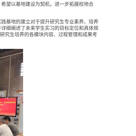
，希望以基地建设为契机，进一步拓展校地合
实践基地的建立对于提升研究生专业素养、培养
并详细阐述了未来学生实习的目标定位和具体规
研究生培养
的
各
模块
内容
、过程管理和成果考