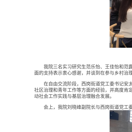
我院三名实习
研究生
范乐怡、王佳怡
和
范
面的支持
表示衷心感谢，并谈到在参与乡村治
在自由交流阶段，西岗街道党工委书记安
社区治理和青年工作等方面的经验，并高度肯
动社会工作实践与基层治理融合发展。
会上，
我院刘晓峰副院长与西岗街道
党
工