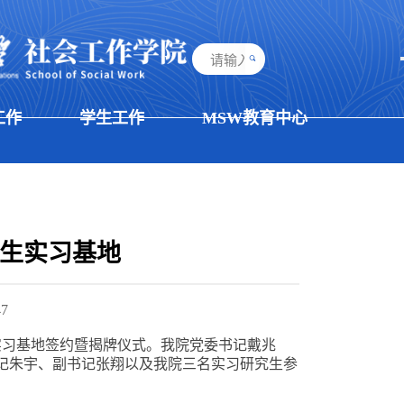
工作
学生工作
MSW教育中心
究生实习基地
47
实习基地签约暨揭牌仪式。我院党委书记戴兆
记朱宇、副书记张翔以及我院三名实习
研究生
参