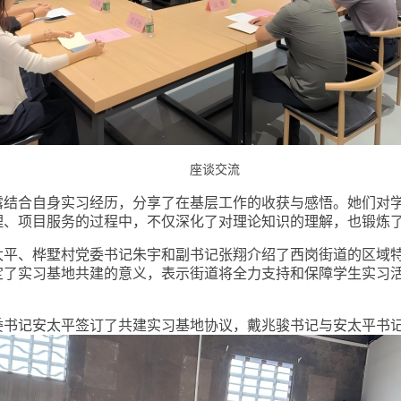
座谈交流
露结合自身实习经历，分享了在基层工作的收获与感悟。她们对
理、项目服务的过程中，不仅深化了对理论
知识
的理解，也锻炼
太平、桦墅村党委书记朱宇和副书记张翔介绍了西岗街道的区域
定了实习基地共建的意义，表示街道将全力支持和保障学生实习
委书记安太平签订了
共建
实习基地协议
，
戴兆骏书记与安太平书