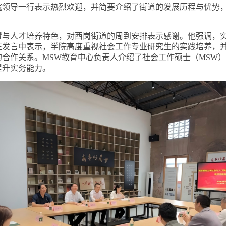
院领导一行表示热烈欢迎，并简要介绍了街道的发展历程与优势
置与人才培养特色，对西岗街道的周到安排表示感谢。他强调，
在发言中表示，学院高度重视社会工作专业研究生的实践培养，
合作关系。MSW
教育中心
负责人
介绍了社会工作硕士（MSW
）
提升实务能力。