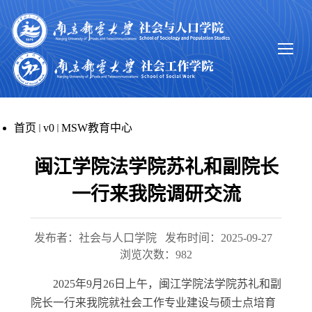
首页
v0
MSW教育中心
闽江学院法学院苏礼和副院长
一行来我院调研交流
发布者：社会与人口学院
发布时间：2025-09-27
浏览次数：
982
2025年9月26日上午，闽江学院
法学院苏礼和副
院长
一行
来我院就社会工作专业建设与硕士点培育