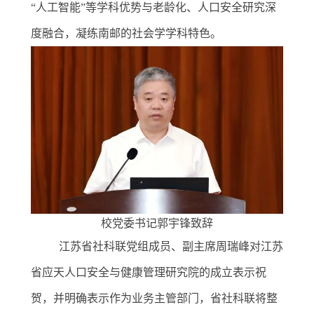
“
人工智能
”
等学科优势与老龄化、人口安全研究深
度融合，凝练南邮的社会学学科特色。
校党委书记郭宇锋致辞
江苏省社科联党组成员、副主席周瑞峰对江苏
省应天人口安全与健康管理研究院的成立表示祝
贺，并明确表示作为业务主管部门
，
省社科联将整