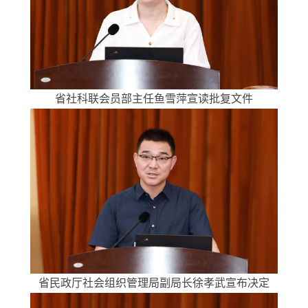
省社科联会员部主任鱼雪萍宣读批复文件
省民政厅社会组织管理局副局长徐孝武宣布决定