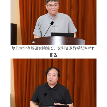
复旦大学老龄研究院院长、文科资深教授彭希哲作
报告