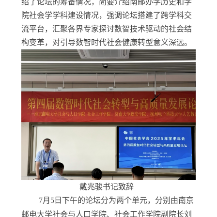
绍了论坛的筹备情况，简要介绍南邮办学历史和学
院社会学学科建设情况，强调论坛搭建了跨学科交
流平台，汇聚各界专家探讨数智技术驱动的社会结
构变革，对引导数智时代社会健康转型意义深远。
戴兆骏书记致辞
7
月
5
日下午的论坛分为两个单元，分别由南京
邮电大学社会与人口学院、社会工作学院副院长刘