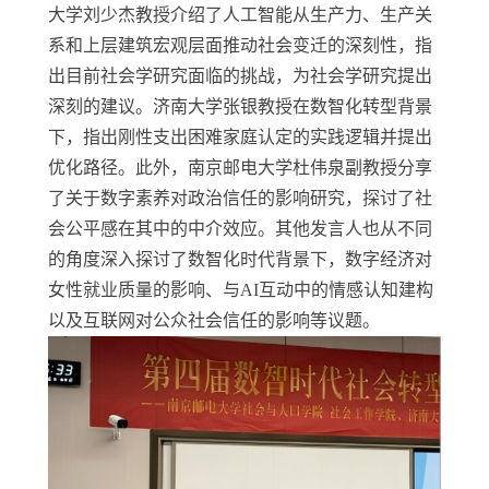
大学刘少杰教授介绍了人工智能从生产力、生产关
系和上层建筑宏观层面推动社会变迁的深刻性，指
出目前社会学研究面临的挑战，为社会学研究提出
深刻的建议。济南大学张银教授在数智化转型背景
下，指出刚性支出困难家庭认定的实践逻辑并提出
优化路径。此外，南京邮电大学杜伟泉副教授分享
了关于数字素养对政治信任的影响研究，探讨了社
会公平感在其中的中介效应。其他发言人也从不同
的角度深入探讨了数智化时代背景下，数字经济对
女性就业质量的影响、与
AI
互动中的情感认知建构
以及互联网对公众社会信任的影响等议题。