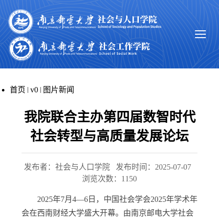
首页
v0
图片新闻
我院联合主办第四届数智时代
社会转型与高质量发展论坛
发布者：社会与人口学院
发布时间：2025-07-07
浏览次数：
1150
2025
年
7
月
4
—
6
日，中国社会学会
2025
年学术年
会在西南财经大学盛大开幕。由南京邮电大学社会