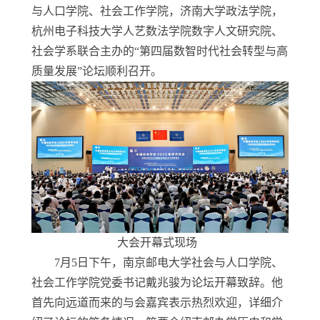
与人口学院、社会工作学院，济南大学政法学院，
杭州电子科技大学
人艺数法学院数字人文研究院、
社会学系联合主办的
“第四届数智时代社会转型与高
质量发展”论坛顺利召开。
大会开幕式现场
7
月
5
日下午，南京邮电大学社会与人口学院、
社会工作学院党委书记戴兆骏为论坛开幕致辞。他
首先向远道而来的与会嘉宾表示热烈欢迎，详细介