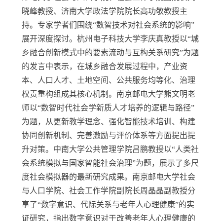
晓峰教授、济南大学政法学院院长高功敬教授主
持。专家学者们围绕“数智技术对社会系统的影响”
展开深度探讨。杭州电子科技大学李庆真教授以“城
乡融合创新模式中的要素流动与互构关系研究”为题
的发言中表示，在城乡融合发展过程中，产业资
本、人口人才、土地空间、公共服务均等化、治理
权责重构组成其核心机制。南京邮电大学熊文明老
师以“数智时代社会学新质人才培养的逻辑与路径”
为题，从更新教学理念、强化智能技术培训、构建
协同创新机制、完善激励与评价体系等方面提出提
升对策。中南大学公共管理学院吕鹏教授以“人类社
会系统模拟与国家智能社会治理”为题，展示了多尺
度社会模拟器的最新研究成果。南京邮电大学社会
与人口学院、社会工作学院副院长周晶晶副教授分
享了“数字意识、代际关系与老年人心理健康”的实
证研究，指出数字意识对于改善老年人心理健康的