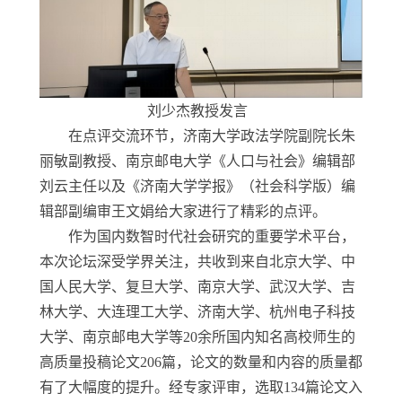
刘少杰教授发言
在点评交流环节，济南大学政法学院副院长朱
丽敏副教授、南京邮电大学《人口与社会》编辑部
刘云主任以及《济南大学学报》（社会科学版）编
辑部副编审王文娟给大家进行了精彩的点评。
作为国内数智时代社会研究的重要学术平台，
本次论坛深受学界关注，共收到来自北京大学、中
国人民大学、复旦大学、南京大学、武汉大学、吉
林大学、大连理工大学、济南大学、杭州电子科技
大学、南京邮电大学等
20
余所国内知名高校师生的
高质量投稿论文
206
篇，论文的数量和内容的质量都
有了大幅度的提升。经专家评审，选取
134
篇论文入