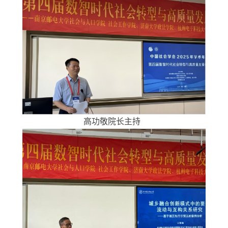
高功敬院长主持