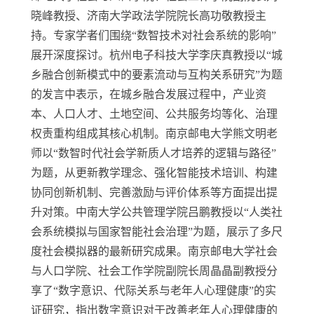
晓峰教授、济南大学政法学院院长高功敬教授主
持。专家学者们围绕“数智技术对社会系统的影响”
展开深度探讨。杭州电子科技大学李庆真教授以“城
乡融合创新模式中的要素流动与互构关系研究”为题
的发言中表示，在城乡融合发展过程中，产业资
本、人口人才、土地空间、公共服务均等化、治理
权责重构组成其核心机制。南京邮电大学熊文明老
师以“数智时代社会学新质人才培养的逻辑与路径”
为题，从更新教学理念、强化智能技术培训、构建
协同创新机制、完善激励与评价体系等方面提出提
升对策。中南大学公共管理学院吕鹏教授以“人类社
会系统模拟与国家智能社会治理”为题，展示了多尺
度社会模拟器的最新研究成果。南京邮电大学社会
与人口学院、社会工作学院副院长周晶晶副教授分
享了“数字意识、代际关系与老年人心理健康”的实
证研究，指出数字意识对于改善老年人心理健康的