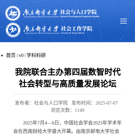
首页
v0
学科科研
我院联合主办第四届数智时代
社会转型与高质量发展论坛
发布者：社会与人口学院
发布时间：2025-07-07
浏览次数：
1149
2025
年
7
月
4
—
6
日，中国社会学会
2025
年学术年
会在西南财经大学盛大开幕。由南京邮电大学社会