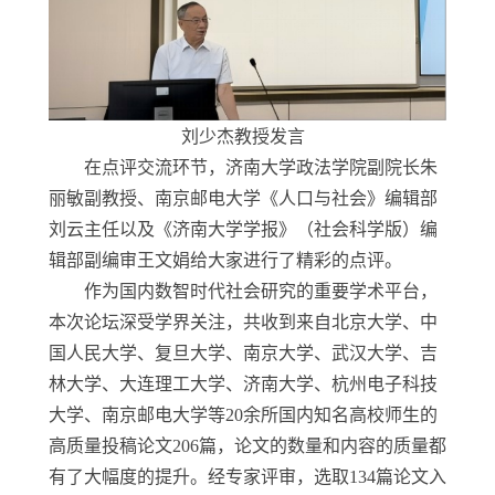
刘少杰教授发言
在点评交流环节，济南大学政法学院副院长朱
丽敏副教授、南京邮电大学《人口与社会》编辑部
刘云主任以及《济南大学学报》（社会科学版）编
辑部副编审王文娟给大家进行了精彩的点评。
作为国内数智时代社会研究的重要学术平台，
本次论坛深受学界关注，共收到来自北京大学、中
国人民大学、复旦大学、南京大学、武汉大学、吉
林大学、大连理工大学、济南大学、杭州电子科技
大学、南京邮电大学等
20
余所国内知名高校师生的
高质量投稿论文
206
篇，论文的数量和内容的质量都
有了大幅度的提升。经专家评审，选取
134
篇论文入