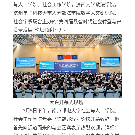
与人口学院、社会工作学院，济南大学政法学院，
杭州电子科技大学
人艺数法学院数字人文研究院、
社会学系联合主办的
“第四届数智时代社会转型与高
质量发展”论坛顺利召开。
大会开幕式现场
7
月
5
日下午，南京邮电大学社会与人口学院、
社会工作学院党委书记戴兆骏为论坛开幕致辞。他
首先向远道而来的与会嘉宾表示热烈欢迎，详细介