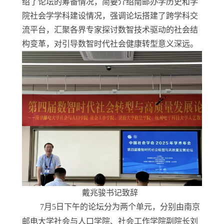
绍了论坛的筹备情况，简要介绍南邮办学历史和学
院社会学学科建设情况，强调论坛搭建了跨学科交
流平台，汇聚各界专家探讨数智技术驱动的社会结
构变革，对引导数智时代社会健康转型意义深远。
戴兆骏书记致辞
7
月
5
日下午的论坛分为两个单元，分别由南京
邮电大学社会与人口学院、社会工作学院副院长刘