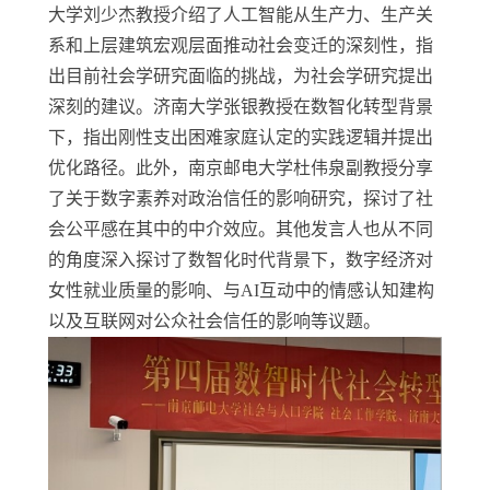
大学刘少杰教授介绍了人工智能从生产力、生产关
系和上层建筑宏观层面推动社会变迁的深刻性，指
出目前社会学研究面临的挑战，为社会学研究提出
深刻的建议。济南大学张银教授在数智化转型背景
下，指出刚性支出困难家庭认定的实践逻辑并提出
优化路径。此外，南京邮电大学杜伟泉副教授分享
了关于数字素养对政治信任的影响研究，探讨了社
会公平感在其中的中介效应。其他发言人也从不同
的角度深入探讨了数智化时代背景下，数字经济对
女性就业质量的影响、与
AI
互动中的情感认知建构
以及互联网对公众社会信任的影响等议题。