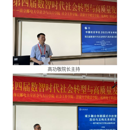
高功敬院长主持