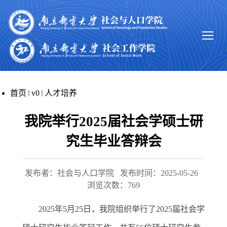
首页
v0
人才培养
我院举行2025届社会学硕士研
究生毕业答辩会
发布者：社会与人口学院
发布时间：2025-05-26
浏览次数：
769
2025
年
5
月
25
日，我院组织举行了
2025
届社会学