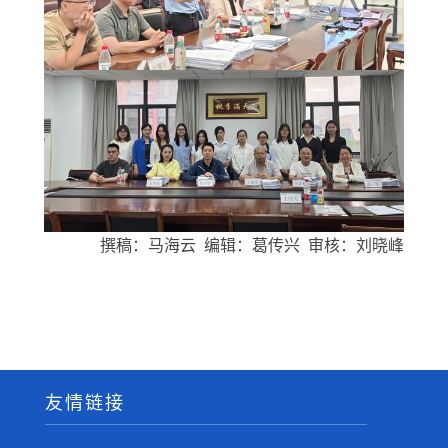
撰稿：马海云 编辑：葛传兴 审核：刘晓峰
友情链接