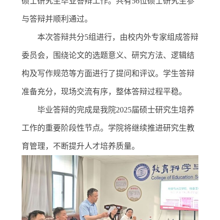
硕士研究生毕业答辩工作。共有
56
位硕士研究生参
与答辩并顺利通过。
本次答辩共分
5
组进行，由校内外专家组成答辩
委员会，围绕论文的选题意义、研究方法、逻辑结
构及写作规范等方面进行了提问和评议。学生答辩
准备充分，现场交流有序，整体答辩过程平稳。
毕业答辩的完成是我院
2025
届硕士研究生培养
工作的重要阶段性节点。学院将继续推进研究生教
育管理，不断提升人才培养质量。