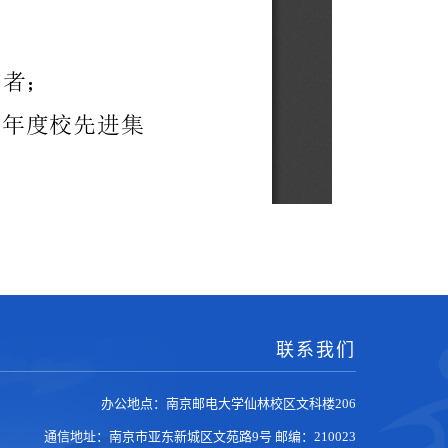
联系我们
办公地点：南京邮电大学仙林校区文科楼206
通信地址：南京市亚东新城区文苑路9号
邮编：210023