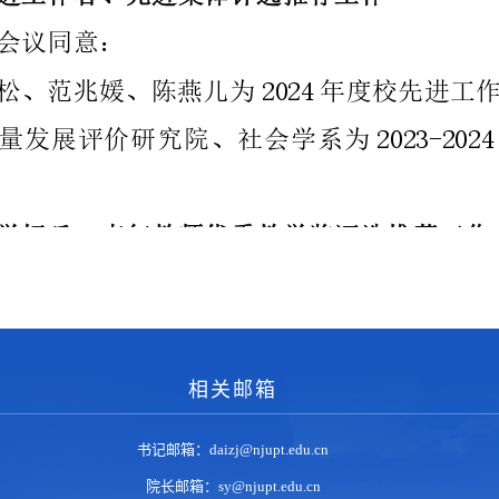
相关邮箱
书记邮箱：daizj@njupt.edu.cn
院长邮箱：sy@njupt.edu.cn