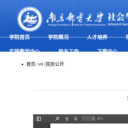
学院首页
学院概况
人才培养
实践教学中心
校友工作
下载中心
首页
v0
院务公开