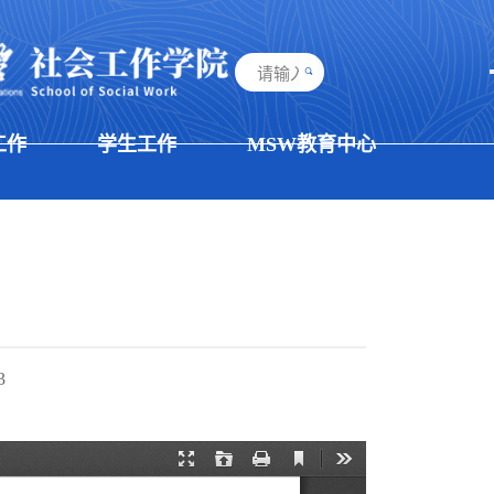
工作
学生工作
MSW教育中心
3