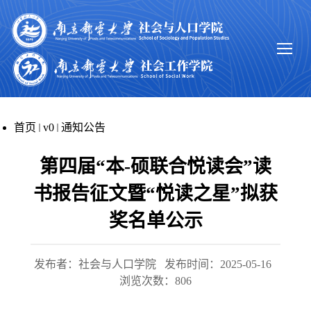
首页
v0
通知公告
第四届“本-硕联合悦读会”读
书报告征文暨“悦读之星”拟获
奖名单公示
发布者：社会与人口学院
发布时间：2025-05-16
浏览次数：
806