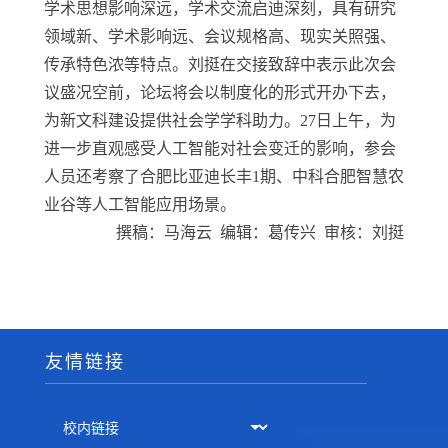
学术思想影响深远，学术交流启迪深刻，具有研究
领域新、学术影响远、会议规格高、现实关照强、
传承特色浓等特点。刘挺在交接致辞中表示此次会
议盛况空前，论坛将会以制度化的形式开办下去，
为新文科建设提供社会学学科助力。
27
日上午，为
进一步直观感受人工智能对社会变迁的影响，参会
人员还考察了合肥比亚迪长丰
1
期、中科合肥智慧农
业谷等人工智能应用场景。
撰稿：马海云 编辑：葛传兴 审核：刘挺
友情链接