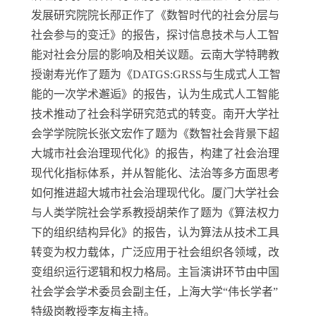
发展研究院院长邴正作了《数智时代的社会分层与
社会参与的变迁》的报告，探讨信息技术与人工智
能对社会分层的影响及相关议题。云南大学特聘教
授谢寿光作了题为《
DATGS:GRSS
与生成式人工智
能的一次学术邂逅》的报告，认为生成式人工智能
技术推动了社会科学研究范式的转变。南开大学社
会学学院院长张文宏作了题为《数智社会背景下超
大城市社会治理现代化》的报告，构建了社会治理
现代化指标体系，并从智能化、法治等多方面思考
如何推进超大城市社会治理现代化。厦门大学社会
与人类学院社会学系教授胡荣作了题为《算法权力
下的组织结构异化》的报告，认为算法从技术工具
转变为权力载体，广泛应用于社会组织各领域，改
变组织运行逻辑和权力格局。主旨演讲环节由中国
社会学会学术委员会副主任，上海大学“伟长学者”
特级岗教授李友梅主持。