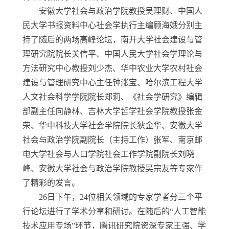
安徽大学社会与政治学院教授吴理财、中国人
民大学书报资料中心社会学执行主编顾海娥分别主
持了随后的两场高峰论坛，南开大学社会建设与管
理研究院院长关信平、中国人民大学社会学理论与
方法研究中心教授刘少杰、华中农业大学农村社会
建设与管理研究中心主任钟涨宝、哈尔滨工程大学
人文社会科学学院院长郑莉、《社会学研究》编辑
部副主任向静林、吉林大学哲学社会学院教授张金
荣、华中科技大学社会学院院长狄金华、安徽大学
社会与政治学院副院长（主持工作）张军、南京邮
电大学社会与人口学院社会工作学院副院长刘晓
峰、安徽大学社会与政治学院教授吴宗友等专家作
了精彩的发言。
26
日下午，
24
位相关领域的专家学者分三个平
行论坛进行了学术分享和研讨。在随后的“人工智能
技术应用专场”环节，腾讯研究院资深专家王强、学