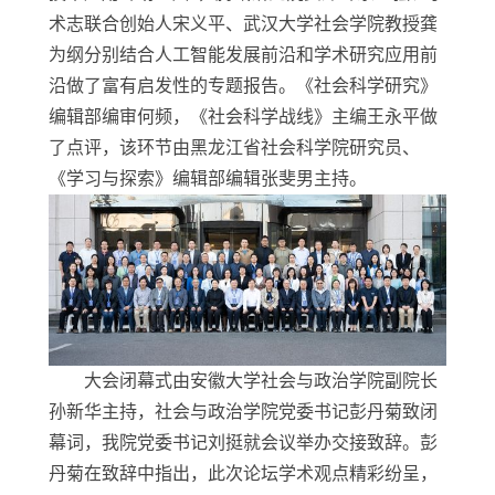
术志联合创始人宋义平、武汉大学社会学院教授龚
为纲分别结合人工智能发展前沿和学术研究应用前
沿做了富有启发性的专题报告。《社会科学研究》
编辑部编审何频，《社会科学战线》主编王永平做
了点评，该环节由黑龙江省社会科学院研究员、
《学习与探索》编辑部编辑张斐男主持。
大会闭幕式由安徽大学社会与政治学院副院长
孙新华主持，社会与政治学院党委书记彭丹菊致闭
幕词，我院党委书记刘挺就会议举办交接致辞。彭
丹菊在致辞中指出，此次论坛学术观点精彩纷呈，