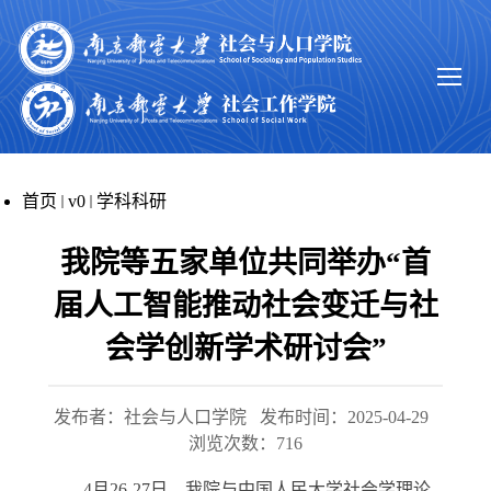
首页
v0
学科科研
我院等五家单位共同举办“首
届人工智能推动社会变迁与社
会学创新学术研讨会”
发布者：社会与人口学院
发布时间：2025-04-29
浏览次数：
716
4
月
26-27
日，我院与中国人民大学社会学理论