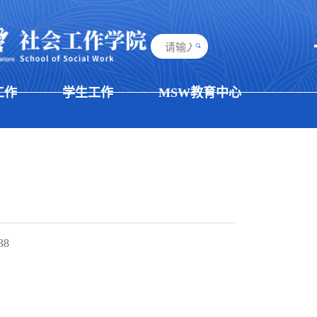
工作
学生工作
MSW教育中心
38