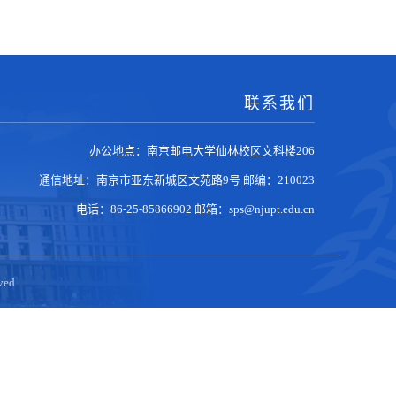
联系我们
办公地点：南京邮电大学仙林校区文科楼206
通信地址：南京市亚东新城区文苑路9号
邮编：210023
电话：86-25-85866902
邮箱：sps@njupt.edu.cn
ed