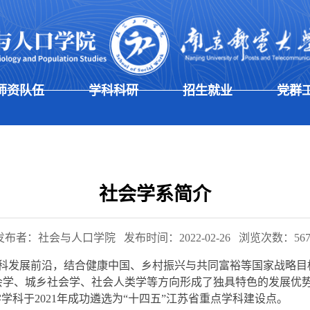
师资队伍
学科科研
招生就业
党群
社会学系简介
发布者：社会与人口学院
发布时间：2022-02-26
浏览次数：
56
于学科发展前沿，结合健康中国、乡村振兴与共同富裕等国家战略
会学、城乡社会学、社会人类学等方向形成了独具特色的发展优
学科于2
021
年成功遴选为
“十四五”江苏省重点学科建设点。