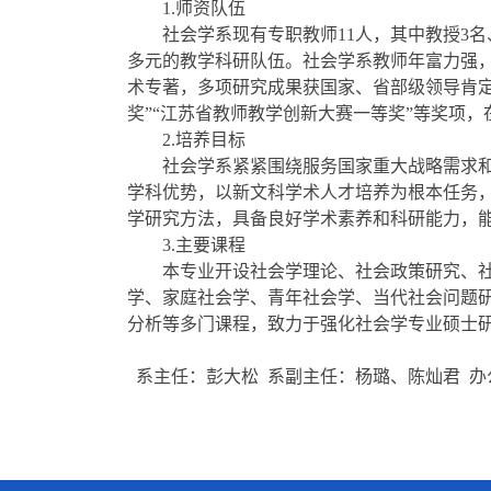
1.
师资队伍
社会学系现有专职教师
11
人，其中教授
3
多元的教学科研队伍。社会学系教师年富力强
术专著，多项研究成果获国家、省部级领导肯
奖”“江苏省教师教学创新大赛一等奖”等奖项
2.
培养目标
社会学系紧紧围绕服务国家重大战略需求
学科优势，以新文科学术人才培养为根本任务
学研究方法，具备良好学术素养和科研能力，
3.
主要课程
本专业开设社会学理论、社会政策研究、
学、家庭社会学、青年社会学、当代社会问题
分析等多门课程，致力于强化社会学专业硕士
系主任：彭大松
系副主任：
杨璐、陈灿君
办