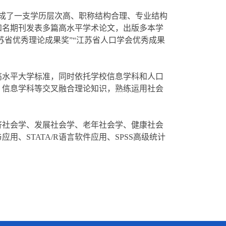
成了一支学历层次高、职称结构合理、专业结构
知名期刊发表多篇高水平学术论文，出版多本学
苏省优秀理论成果奖”“江苏省人口学会优秀成果
高水平大学标准，同时依托学校信息学科和人口
、信息学科等交叉融合理论知识，熟练运用社会
。
济社会学、发展社会学、老年社会学、健康社会
与应用、
STATA
/
R语言软件应用、SPSS高级统计