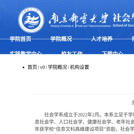
学院首页
学院概况
人才培养
实践教学中心
校友工作
下载中心
首页
v0
学院概况
机构设置
社会学系成立于
2022年2月。本系立足
息社会学、人口社会学、健康社会学、老年社
年获学校
“信息文科高峰建设项目”资助，社会学