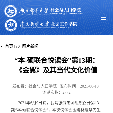
首页
v0
图片新闻
“本-硕联合悦读会”第13期：
《金翼》及其当代文化价值
发布者：社会与人口学院
发布时间：2021-06-10
浏览次数：
2772
2021年6月9日晚，我院张静老师组织召开第13
期“本-硕联合悦读会”，本次悦读会围绕林耀华先生