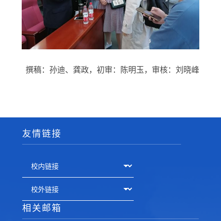
撰稿：孙迪、龚政，初审：陈明玉，审核：刘晓峰
友情链接
相关邮箱