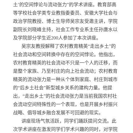
土’的空间悖论与流动张力”的学术讲座。教育部高
等学校社会学类专业教指委委员、安徽大学社会与
政治学院教授、博士生导师吴宗友受邀主讲，学院
副院长刘晓峰主持，社会工作专业系主任孙唐水以
及学院部分学生近200人参加了本次讲座。
吴宗友教授解释了农村教育精英“走出乡土”的
社会流动和空间转换中存在的空间悖论。他指出，
农村教育精英的社会流动不只是一个人的迁移，而
是整个家族、乃至村庄的向上社会流动；农村教育
精英的流动张力是一种从个体到家庭、村庄到城市
的“后乡土社会”新型城乡关系的建构力量。他提
出，“走出乡土”的社会流动张力是当前我国农村社
会流动空间特殊性的一个表现，也是开展乡村振兴
战略、倡导城乡融合发展不可回避的现实。
讲座现场气氛活跃，同学们踊跃提问交流。此
次学术讲座在激发同学们学术兴趣的同时，对学院