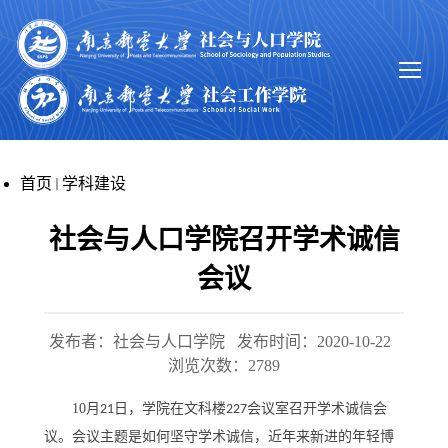
首页
学科建设
社会与人口学院召开学术诚信
会议
发布者：社会与人口学院
发布时间：2020-10-22
浏览次数：
2789
10
月
日，学院在文科楼
会议室召开学术诚信会
21
227
议。会议主题是如何坚守学术诚信，近年来新进的年轻博