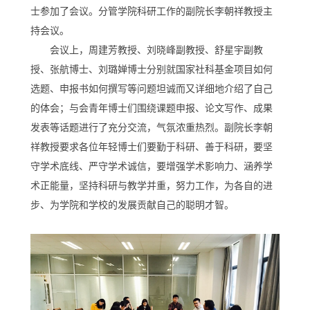
士参加了会议。分管学院科研工作的副院长李朝祥教授主
持会议。
会议上，周建芳教授、刘晓峰副教授、舒星宇副教
授、张航博士、刘璐婵博士分别就国家社科基金项目如何
选题、申报书如何撰写等问题坦诚而又详细地介绍了自己
的体会；与会青年博士们围绕课题申报、论文写作、成果
发表等话题进行了充分交流，气氛浓重热烈。副院长李朝
祥教授要求各位年轻博士们要勤于科研、善于科研，要坚
守学术底线、严守学术诚信，要增强学术影响力、涵养学
术正能量，坚持科研与教学并重，努力工作，为各自的进
步、为学院和学校的发展贡献自己的聪明才智。