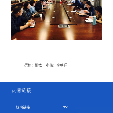
撰稿：杨敏
审核：李朝祥
友情链接