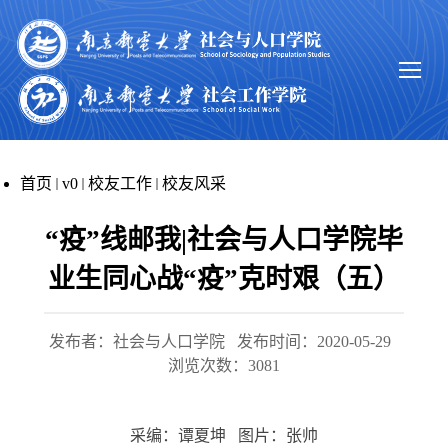
首页
v0
校友工作
校友风采
“疫”线邮我|社会与人口学院毕
业生同心战“疫”克时艰（五）
发布者：社会与人口学院
发布时间：2020-05-29
浏览次数：
3081
采编：谭夏坤 图片：张帅