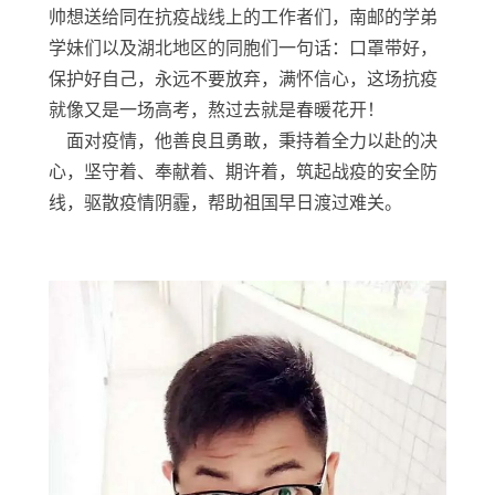
帅想送给同在抗疫战线上的工作者们，南邮的学弟
学妹们以及湖北地区的同胞们一句话：口罩带好，
保护好自己，永远不要放弃，满怀信心，这场抗疫
就像又是一场高考，熬过去就是春暖花开！
面对疫情，他善良且勇敢，秉持着全力以赴的决
心，坚守着、奉献着、期许着，筑起战疫的安全防
线，驱散疫情阴霾，帮助祖国早日渡过难关。