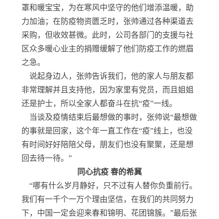
罩和暖宝宝，为在寒风中坚守的他们增添温暖，助
力加油；在防疫物资匮乏时，张帅通过各种渠道去
采购，但收效甚微。此时，公司各部门的支援与社
区众多暖心业主的捐赠缓解了他们防疫工作的燃眉
之急。
说起身边人，张帅告诉我们，他的家人与朋友都
非常理解并且支持他，因为家里有党员，而且姐姐
还是护士，所以全家人都奋斗在抗“疫”一线。
当谈及疫情结束后最想做的事时，张帅说“最想做
的事就是回家，这个年一直工作在“疫”线上，也没
有时间好好陪陪父母，朋友们也没有聚聚，还是想
回去待一待。”
同心抗疫 春的希冀
“哪有什么岁月静好，只不过有人替你负重前行。
我们有一千个一万个理由坚信，在我们的共同努力
下，中国一定会迎来春和锦明、花团锦簇。”最后张