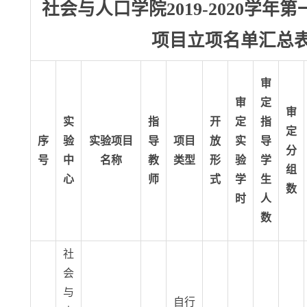
社会与人口学院2019-2020学年
项目立项名单汇总
审
审
定
审
实
指
开
定
指
定
序
验
实验项目
导
项目
放
实
导
分
号
中
名称
教
类型
形
验
学
组
心
师
式
学
生
数
时
人
数
社
会
与
自行