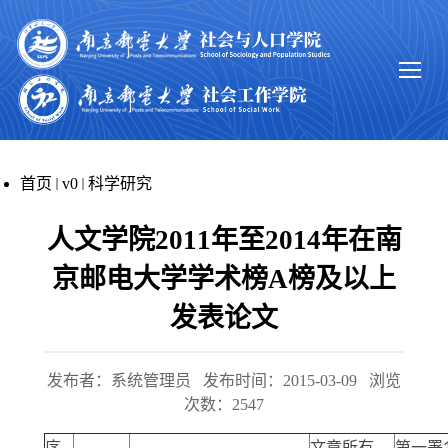
首页
v0
科学研究
人文学院2011年至2014年在南
京邮电大学学术榜A榜及以上
发表论文
发布者：系统管理员
发布时间：2015-03-09
浏览
次数：
2547
序
文章所有
第一署