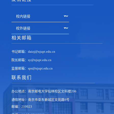
相关邮箱
书记邮箱：daizj@njupt.edu.cn
院长邮箱：sy@njupt.edu.cn
监督邮箱：sps@njupt.edu.cn
联系我们
办公地点：南京邮电大学仙林校区文科楼206
通信地址：南京市亚东新城区文苑路9号
邮编：210023