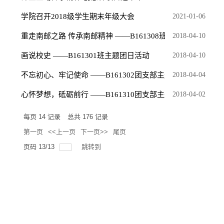
学院召开2018级学生期末年级大会
2021-01-06
重走南邮之路 传承南邮精神 ——B161308班主题团日活动
2018-04-10
画说校史 ——B161301班主题团日活动
2018-04-10
不忘初心、牢记使命 ——B161302团支部主题团日活动
2018-04-04
心怀梦想，砥砺前行 ——B161310团支部主题团日活动
2018-04-02
每页
14
记录
总共
176
记录
第一页
<<上一页
下一页>>
尾页
页码
13
/
13
跳转到