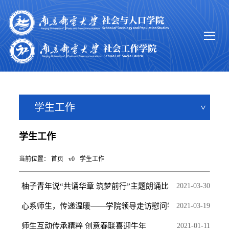
学生工作
学生工作
当前位置：
首页
v0
学生工作
柚子青年说“共诵华章 筑梦前行”主题朗诵比赛圆满结...
2021-03-30
心系师生，传递温暖——学院领导走访慰问学生和辅导员
2021-03-19
师生互动传承精粹 创意春联喜迎牛年
2021-01-11