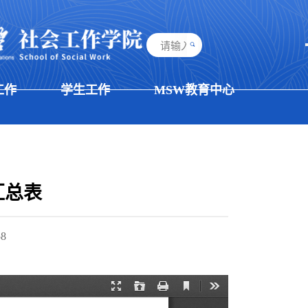
工作
学生工作
MSW教育中心
汇总表
58