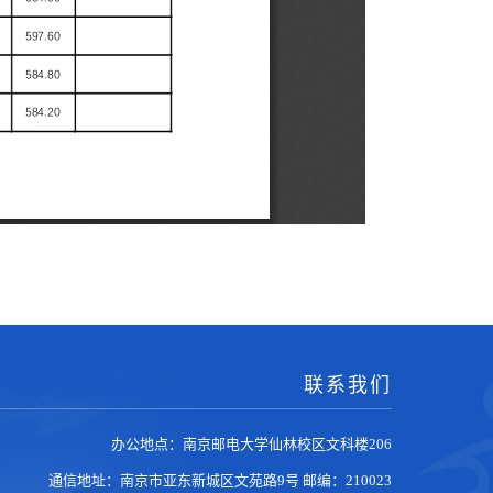
联系我们
办公地点：南京邮电大学仙林校区文科楼206
通信地址：南京市亚东新城区文苑路9号
邮编：210023